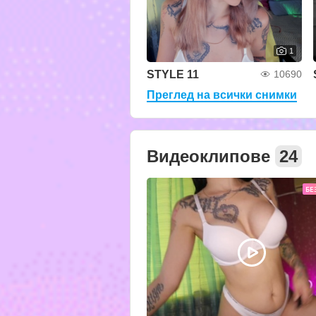
1
STYLE 11
10690
Преглед на всички снимки
Видеоклипове
24
БЕ