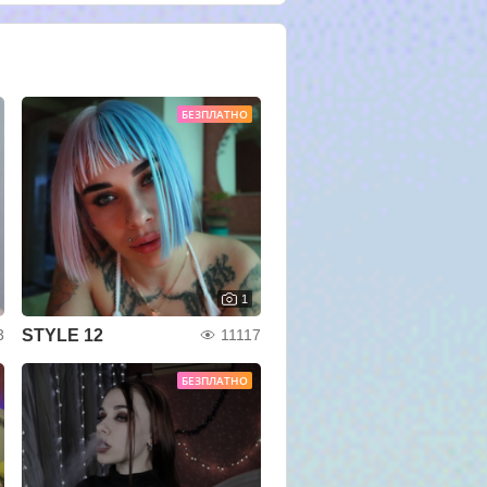
БЕЗПЛАТНО
1
STYLE 12
3
11117
БЕЗПЛАТНО