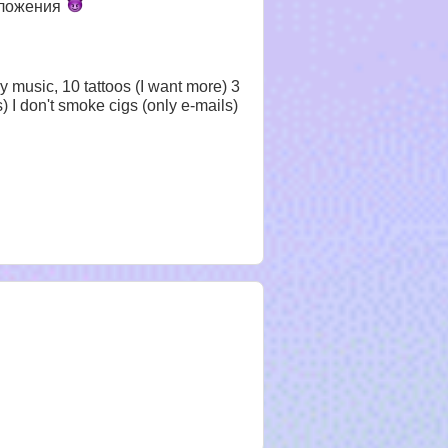
ложения
vy music, 10 tattoos (I want more) 3
 I don't smoke cigs (only e-mails)