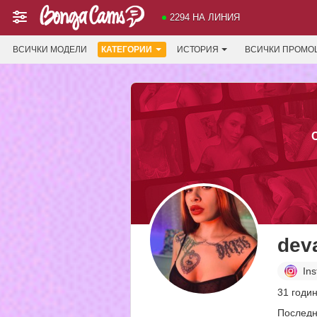
2294 НА ЛИНИЯ
ВСИЧКИ МОДЕЛИ
КАТЕГОРИИ
ИСТОРИЯ
ВСИЧКИ ПРОМО
dev
In
31 годин
Последн