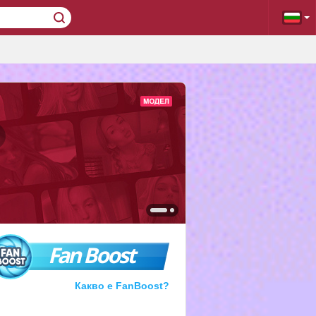
Fan Boost
Какво е FanBoost?