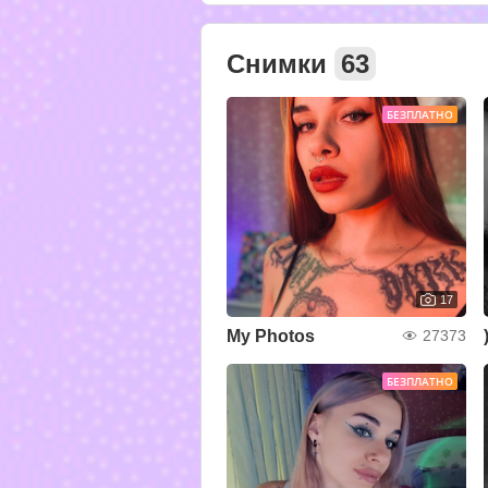
Снимки
63
БЕЗПЛАТНО
17
My Photos
27373
БЕЗПЛАТНО