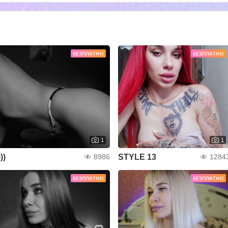
БЕЗПЛАТНО
БЕЗПЛАТНО
1
1
)))
STYLE 13
8986
1284
БЕЗПЛАТНО
БЕЗПЛАТНО